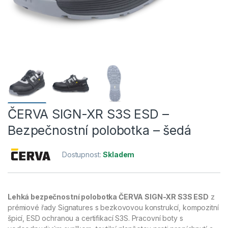
ČERVA SIGN-XR S3S ESD –
Bezpečnostní polobotka – šedá
Dostupnost:
Skladem
Lehká bezpečnostní polobotka ČERVA SIGN-XR S3S ESD
z
prémiové řady Signatures s bezkovovou konstrukcí, kompozitní
špicí, ESD ochranou a certifikací S3S. Pracovní boty s