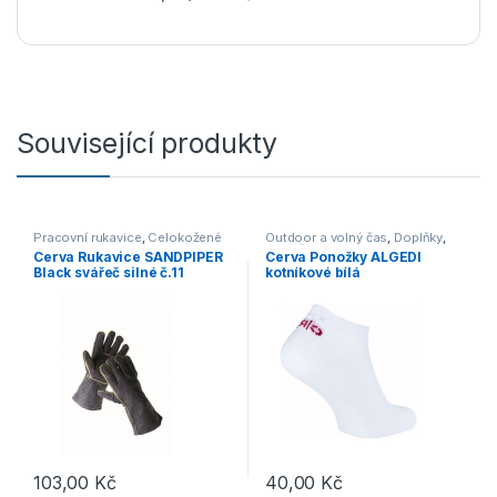
Související produkty
Pracovní rukavice
,
Celokožené
Outdoor a volný čas
,
Doplňky
,
Ponožky
Cerva Rukavice SANDPIPER
Cerva Ponožky ALGEDI
Black svářeč silné č.11
kotníkové bílá
103,00
Kč
40,00
Kč