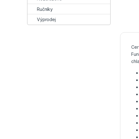
Ručníky
Výprodej
Cer
Fun
chl