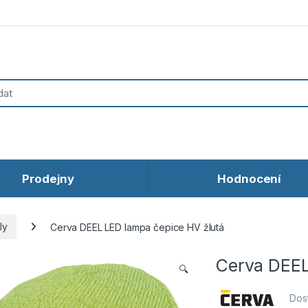
Prodejny
Hodnocení
ly
Cerva DEEL LED lampa čepice HV žlutá
Cerva DEEL
🔍
Dos