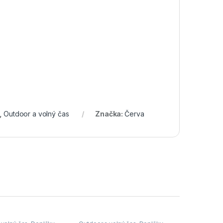
,
Outdoor a volný čas
Značka:
Červa