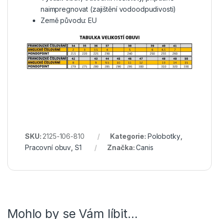
naimpregnovat (zajištění vodoodpudivosti)
Země původu: EU
SKU:
2125-106-810
Kategorie:
Polobotky
,
Pracovní obuv
,
S1
Značka:
Canis
Mohlo by se Vám líbit…