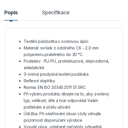
Popis
Specifikace
Textilní polobotka s ocelovou špicí
Materiál: svršek z odolného 1,8 – 2,0 mm
polyesteru pratelného do 30 °C
Podešev: PU-PU, protiskluzová, olejivzdorná,
antistatická
3-vrstvá prodyšná textilní podšívka
Reflexní doplňky
Norma: EN ISO 20345:2011 S1 SRC
Při výběru produktu dbejte na to, aby zvolený
typ, velikost, šíře a tvar odpovídal Vašim
potřebám a účelu užívání
Údržba: Při ošetřování obuvi vždy věnujte
pozornost doporučení výrobce
Vysušit obuv, odstranit nečistoty, případně