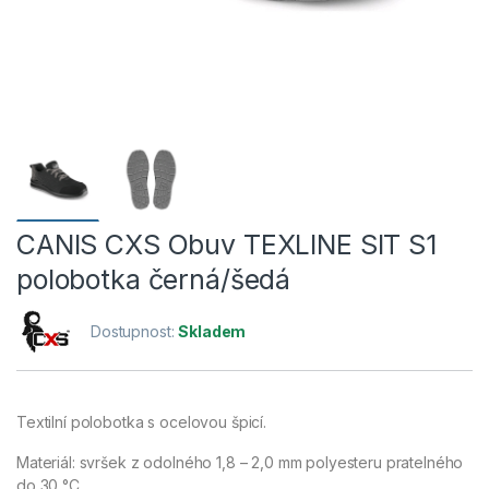
CANIS CXS Obuv TEXLINE SIT S1
polobotka černá/šedá
Dostupnost:
Skladem
Textilní polobotka s ocelovou špicí.
Materiál: svršek z odolného 1,8 – 2,0 mm polyesteru pratelného
do 30 °C.