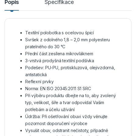
Popis
Specifikace
Textilní polobotka s ocelovou špicí
Svršek z odolného 1,8 – 2,0 mm polyesteru
pratelného do 30 °C
Přední část zesílena mikrovláknem
3-vrstvá prodyšná textilní podšívka
Podešev: PU-PU, protiskluzová, olejivzdorná,
antistatická
Reflexní prvky
Norma: EN ISO 20345:2011 S1 SRC
Při výběru produktu dbejte na to, aby zvolený
typ, velikost, šíře a tvar odpovídal Vašim
potřebám a účelu užívání
Údržba: Při ošetřování obuvi vždy věnujte
pozornost doporučení výrobce
Vysušit obuv, odstranit nečistoty, případně