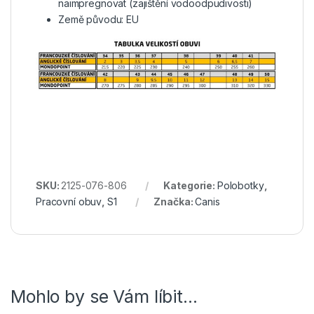
naimpregnovat (zajištění vodoodpudivosti)
Země původu: EU
SKU:
2125-076-806
Kategorie:
Polobotky
,
Pracovní obuv
,
S1
Značka:
Canis
Mohlo by se Vám líbit…