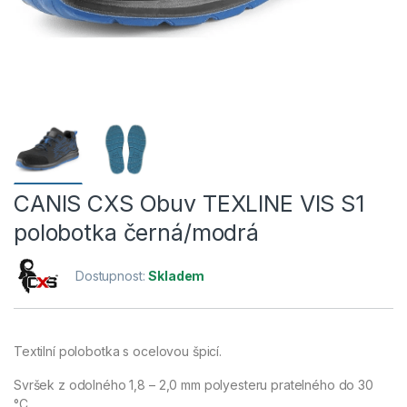
CANIS CXS Obuv TEXLINE VIS S1
polobotka černá/modrá
Dostupnost:
Skladem
Textilní polobotka s ocelovou špicí.
Svršek z odolného 1,8 – 2,0 mm polyesteru pratelného do 30
°C.