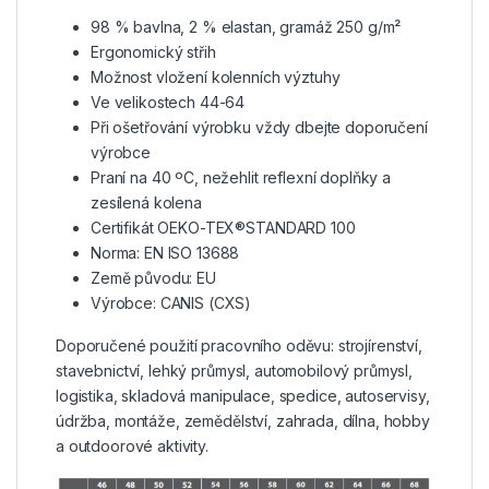
98 % bavlna, 2 % elastan, gramáž 250 g/m²
Ergonomický střih
Možnost vložení kolenních výztuhy
Ve velikostech 44-64
Při ošetřování výrobku vždy dbejte doporučení
výrobce
Praní na 40 ºC, nežehlit reflexní doplňky a
zesílená kolena
Certifikát OEKO-TEX®STANDARD 100
Norma: EN ISO 13688
Země původu: EU
Výrobce: CANIS (CXS)
Doporučené použití pracovního oděvu: strojírenství,
stavebnictví, lehký průmysl, automobilový průmysl,
logistika, skladová manipulace, spedice, autoservisy,
údržba, montáže, zemědělství, zahrada, dílna, hobby
a outdoorové aktivity.