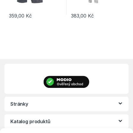
359,00
Kč
383,00
Kč
Tento produkt má více variant. Možnosti lze vybrat na stránce p
Tento produkt má více variant. 
Stránky
Katalog produktů