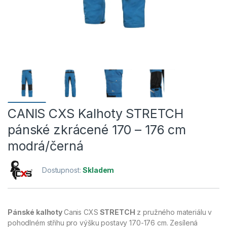
CANIS CXS Kalhoty STRETCH
pánské zkrácené 170 – 176 cm
modrá/černá
Dostupnost:
Skladem
Pánské kalhoty
Canis CXS
STRETCH
z pružného materiálu v
pohodlném střihu pro výšku postavy 170-176 cm. Zesílená