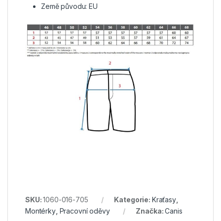
Země původu: EU
SKU:
1060-016-705
Kategorie:
Kraťasy
,
Montérky
,
Pracovní oděvy
Značka:
Canis