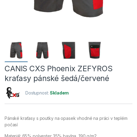
CANIS CXS Phoenix ZEFYROS
kraťasy pánské šedá/červené
Dostupnost:
Skladem
Pánské kraťasy s poutky na opasek vhodné na práci v teplém
počasí
Materiál: 65% polyester 35% bavlna, 190 g/m2