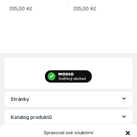
335,00
Kč
335,00
Kč
Tento produkt má více variant. Možnosti lze vybrat na stránce p
Tento produkt má více variant. 
Stránky
Katalog produktů
Spravovat své soukromí
Eshop