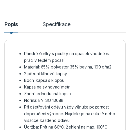
Popis
Specifikace
Pánské šortky s poutky na opasek vhodné na
práci v teplém počasí
Materiál: 65% polyester 35% bavlna, 190 g/m2
2 přední klínové kapsy
Boční kapsa s klopou
Kapsa na svinovací metr
Zadní jednoduchá kapsa
Norma: EN ISO 13688
Při ošetřování oděvu vždy věnujte pozornost
doporučení výrobce. Najdete je na etiketě nebo
visačce každého oděvu
Údržba: Prát na 60°C. Žehlení na max. 100°C