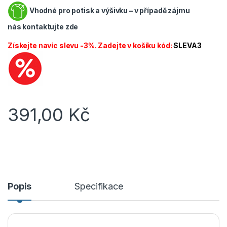
Vhodné pro potisk a výšivku – v případě zájmu
nás
kontaktujte zde
Získejte navíc slevu -3%. Zadejte v košíku kód:
SLEVA3
391,00
Kč
Popis
Specifikace