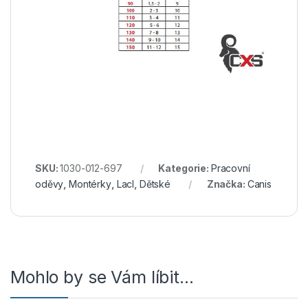
SKU:
1030-012-697
Kategorie:
Pracovní
oděvy
,
Montérky
,
Lacl
,
Dětské
Značka:
Canis
Mohlo by se Vám líbit…