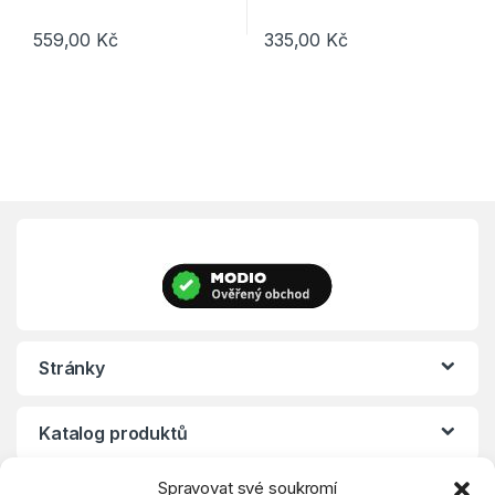
559,00
Kč
335,00
Kč
Tento produkt má více variant. Možnosti lze vybrat na stránce p
Tento produkt má více variant. 
Stránky
Katalog produktů
Spravovat své soukromí