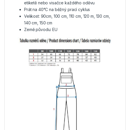
etiketě nebo visačce každého oděvu
Prát na 40°C na běžný prací cyklus
Velikost: 90cm, 100 cm, 110 cm, 120 m, 130 cm,
140 cm, 150 cm
Země původu: EU