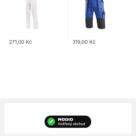
271,00
Kč
319,00
Kč
Tento produkt má více variant. Možnosti lze vybrat na stránce p
Tento produkt má více variant. 