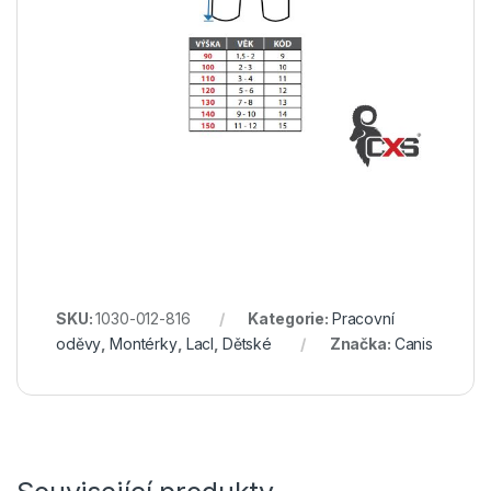
SKU:
1030-012-816
Kategorie:
Pracovní
oděvy
,
Montérky
,
Lacl
,
Dětské
Značka:
Canis