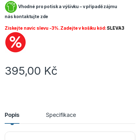
Vhodné pro potisk a výšivku – v případě zájmu
nás
kontaktujte zde
Získejte navíc slevu -3%. Zadejte v košíku kód:
SLEVA3
395,00
Kč
Popis
Specifikace