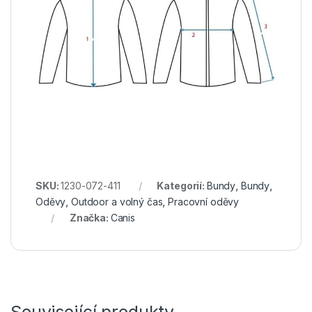
SKU:
1230-072-411
Kategorií:
Bundy
,
Bundy
,
Oděvy
,
Outdoor a volný čas
,
Pracovní oděvy
Značka:
Canis