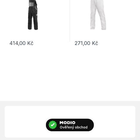
414,00
Kč
271,00
Kč
Tento produkt má více variant. Možnosti lze vybrat na stránce p
Tento produkt má více variant. 