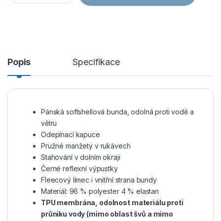
Popis
Specifikace
Pánská softshellová bunda, odolná proti vodě a
větru
Odepínací kapuce
Pružné manžety v rukávech
Stahování v dolním okraji
Černé reflexní výpustky
Fleecový límec i vnitřní strana bundy
Materiál: 96 % polyester 4 % elastan
TPU membrána, odolnost materiálu proti
průniku vody (mimo oblast švů a mimo