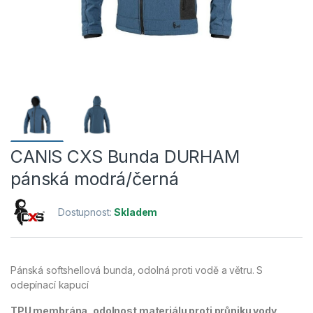
CANIS CXS Bunda DURHAM
pánská modrá/černá
Dostupnost:
Skladem
Pánská softshellová bunda, odolná proti vodě a větru. S
odepínací kapucí
TPU membrána, odolnost materiálu proti průniku vody