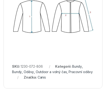
SKU:
1230-072-806
Kategorií:
Bundy
,
Bundy
,
Oděvy
,
Outdoor a volný čas
,
Pracovní oděvy
Značka:
Canis