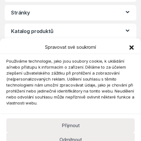
Stránky
Katalog produktů
Spravovat své soukromí
Eshop
Používáme technologie, jako jsou soubory cookie, k ukládání
a/nebo přístupu k informacím o zařízení. Děláme to za účelem
zlepšení uživatelského zážitku při prohlížení a zobrazování
(ne)personalizovaných reklam. Udělení souhlasu s těmito
technologiemi nám umožní zpracovávat údaje, jako je chování při
prohlížení nebo jedinečné identifikátory na tomto webu. Neudělení
nebo odvolání souhlasu může nepříznivě ovlivnit některé funkce a
vlastnosti webu.
Přijmout
Máte dotaz? Kontaktujte nás
obchod@pokorine
Odmítnout