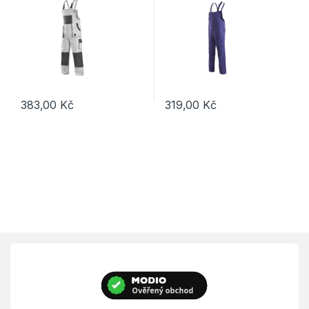
383,00
Kč
319,00
Kč
Tento produkt má více variant. Možnosti lze vybrat na stránce p
Tento produkt má více variant. 