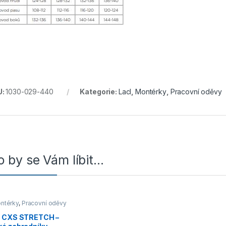
U:
1030-029-440
Kategorie:
Lacl
,
Montérky
,
Pracovní oděvy
 by se Vám líbit…
ntérky
,
Pracovní oděvy
 CXS STRETCH –