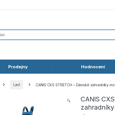
Prodejny
Hodnocení
Lacl
CANIS CXS STRETCH – Dámské zahradníky mo
CANIS CXS
🔍
zahradníky