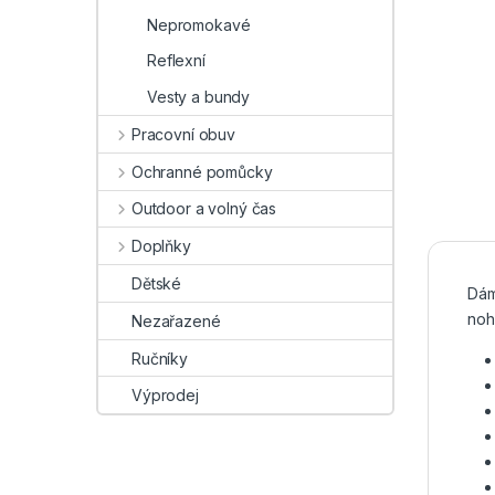
Nepromokavé
Reflexní
Vesty a bundy
Pracovní obuv
Ochranné pomůcky
Outdoor a volný čas
Doplňky
Dětské
Dám
noh
Nezařazené
Ručníky
Výprodej