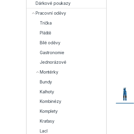
Dárkové poukazy
Pracovní oděvy
Trička
Pláště
Bílé oděvy
Gastronomie
Jednorázové
Montérky
Bundy
Kalhoty
Kombinézy
Komplety
Kraťasy
Lacl