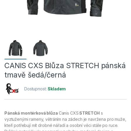
CANIS CXS Blůza STRETCH pánská
tmavě šedá/černá
Dostupnost:
Skladem
Pánská montérková blůza
Canis CXS
STRETCH
s
vyztuženými rameny, větráním na zádech je navržena pro muže,
kteří potřebují mít drobné nářadí a osobní věci stále po ruce.