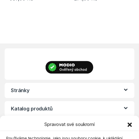
Tento produkt má více variant. Možnosti lze vybrat na stránce p
Tento produkt má více variant. 
Stránky
Katalog produktů
Spravovat své soukromí
Eshop
Používáme technologie, jako jsou soubory cookie, k ukládání