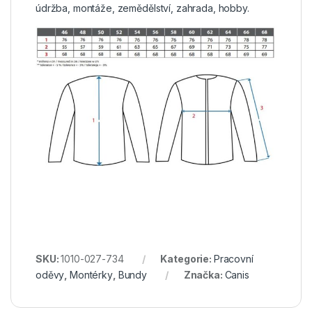
údržba, montáže, zemědělství, zahrada, hobby.
SKU:
1010-027-734
Kategorie:
Pracovní
oděvy
,
Montérky
,
Bundy
Značka:
Canis