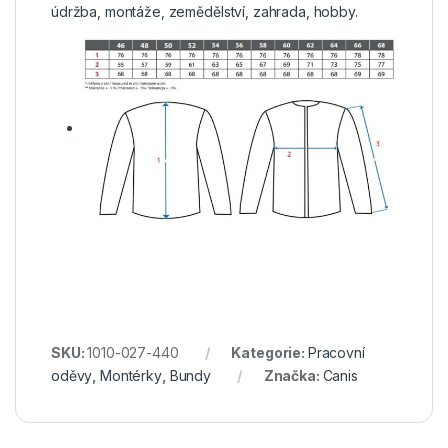
údržba, montáže, zemědělství, zahrada, hobby.
SKU:
1010-027-440
Kategorie:
Pracovní
oděvy
,
Montérky
,
Bundy
Značka:
Canis