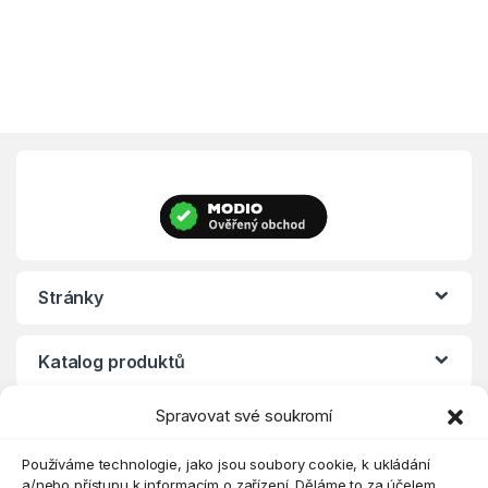
Stránky
Katalog produktů
Spravovat své soukromí
Eshop
Používáme technologie, jako jsou soubory cookie, k ukládání
a/nebo přístupu k informacím o zařízení. Děláme to za účelem