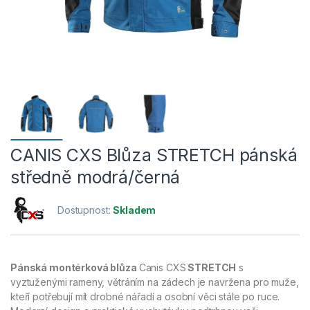
CANIS CXS Blůza STRETCH pánská
středně modrá/černá
Dostupnost:
Skladem
Pánská montérková blůza
Canis CXS
STRETCH
s
vyztuženými rameny, větráním na zádech je navržena pro muže,
kteří potřebují mít drobné nářadí a osobní věci stále po ruce.