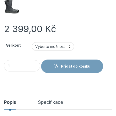
2 399,00
Kč
Velikost
BASE BE-MIGHTY/BE-EXTREME S3S CI SC LG FO SR B0870 - Be
Přidat do košíku
Popis
Specifikace