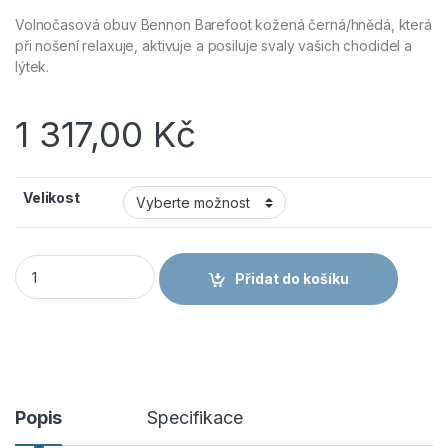
Volnočasová obuv Bennon Barefoot kožená černá/hnědá, která
při nošení relaxuje, aktivuje a posiluje svaly vašich chodidel a
lýtek.
1 317,00
Kč
Velikost
Obuv Bennon Barefoot kožená černá/hnědá množství
Přidat do košíku
Popis
Specifikace