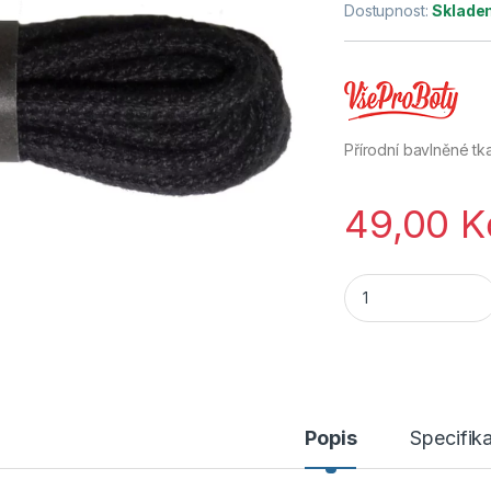
Dostupnost:
Sklade
Přírodní bavlněné tk
49,00
K
Bavlněné kulaté tk
Popis
Specifik