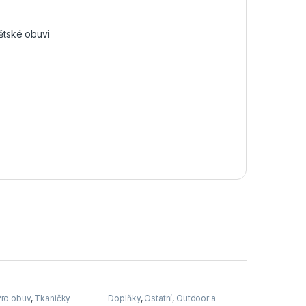
ětské obuvi
Pro obuv
,
Tkaničky
Doplňky
,
Ostatní
,
Outdoor a