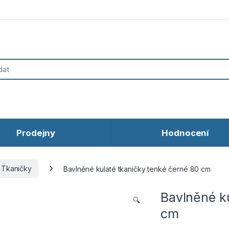
Prodejny
Hodnocení
Tkaničky
Bavlněné kulaté tkaničky tenké černé 80 cm
Bavlněné ku
🔍
cm