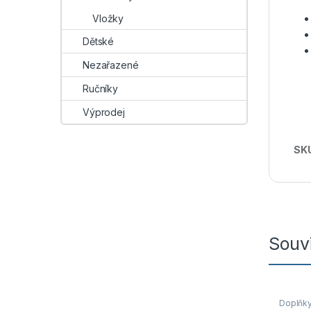
Vložky
Dětské
Nezařazené
Ručníky
Výprodej
SK
Souvi
Doplňk