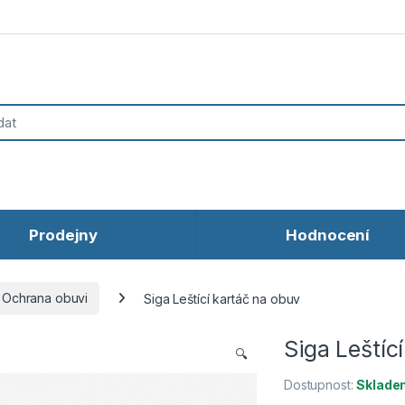
Prodejny
Hodnocení
Ochrana obuvi
Siga Leštící kartáč na obuv
Siga Leštíc
🔍
Dostupnost:
Sklade