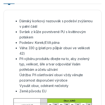
Dámský korkový nazouvák s podešví zvýšenou
v patní částí
Svršek z kůže povrstvené PU s květinovým
potiskem
Podešev: Korek/EVA pěna
Váha: 330 g (platí pro půlpár obuvi ve velikosti
42)
Při výběru produktu dbejte na to, aby zvolený
typ, velikost, šíře a tvar odpovídal Vašim
potřebám a účelu užívání
Údržba: Při ošetřování obuvi vždy věnujte
pozornost doporučení výrobce
Vysušit obuv, odstranit nečistoty
Země původu: EU