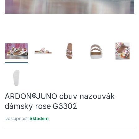
ARDON®JUNO obuv nazouvák
dámský rose G3302
Dostupnost:
Skladem