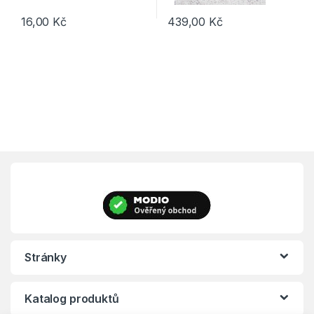
16,00
Kč
439,00
Kč
Tento produkt má více variant. Možnosti lze vybrat na stránce p
Tento produkt má více variant. 
Stránky
Katalog produktů