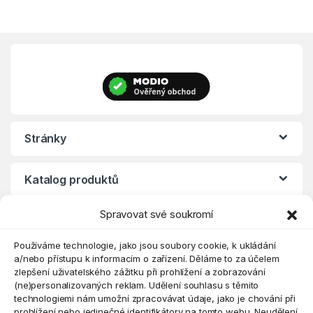
Stránky
Katalog produktů
Spravovat své soukromí
Eshop
Používáme technologie, jako jsou soubory cookie, k ukládání
a/nebo přístupu k informacím o zařízení. Děláme to za účelem
zlepšení uživatelského zážitku při prohlížení a zobrazování
(ne)personalizovaných reklam. Udělení souhlasu s těmito
technologiemi nám umožní zpracovávat údaje, jako je chování při
prohlížení nebo jedinečné identifikátory na tomto webu. Neudělení