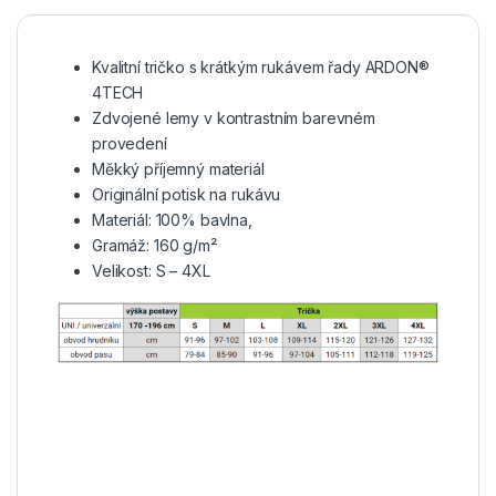
Kvalitní tričko s krátkým rukávem řady ARDON®
4TECH
Zdvojené lemy v kontrastním barevném
provedení
Měkký příjemný materiál
Originální potisk na rukávu
Materiál: 100% bavlna,
Gramáž: 160 g/m²
Velikost: S – 4XL