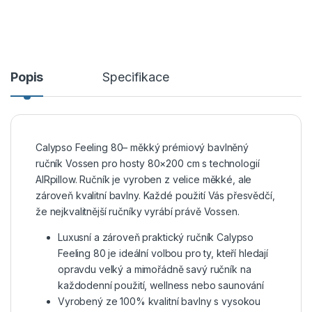
Popis
Specifikace
Calypso Feeling 80– měkký prémiový bavlněný
ručník Vossen pro hosty 80×200 cm s technologií
AIRpillow. Ručník je vyroben z velice měkké, ale
zároveň kvalitní bavlny. Každé použití Vás přesvědčí,
že nejkvalitnější ručníky vyrábí právě Vossen.
Luxusní a zároveň praktický ručník Calypso
Feeling 80 je ideální volbou pro ty, kteří hledají
opravdu velký a mimořádně savý ručník na
každodenní použití, wellness nebo saunování
Vyrobený ze 100% kvalitní bavlny s vysokou