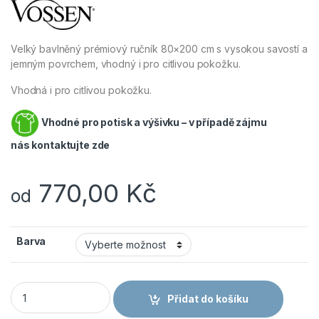
Velký bavlněný prémiový ručník 80×200 cm s vysokou savostí a
jemným povrchem, vhodný i pro citlivou pokožku.
Vhodná i pro citlivou pokožku.
Vhodné pro potisk a výšivku – v případě zájmu
nás
kontaktujte zde
770,00
Kč
od
Barva
Vossen Calypso Feeling 80 ručník 80x200 cm množství
Přidat do košíku