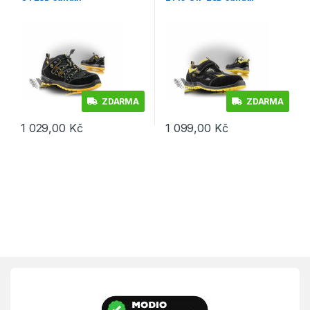
ZDARMA
ZDARMA
1 029,00
Kč
1 099,00
Kč
Tento produkt má více variant. Možnosti lze vybrat na stránce p
Tento produkt má více variant. 