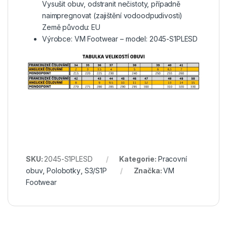
Vysušit obuv, odstranit nečistoty, případně
naimpregnovat (zajištění vodoodpudivosti)
Země původu: EU
Výrobce: VM Footwear – model: 2045-S1PLESD
SKU:
2045-S1PLESD
Kategorie:
Pracovní
obuv
,
Polobotky
,
S3/S1P
Značka:
VM
Footwear