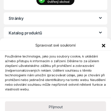
Stránky
Katalog produktů
Spravovat své soukromí
Eshop
Používáme technologie, jako jsou soubory cookie, k ukládání
a/nebo přístupu k informacím o zařízení. Děláme to za účelem
zlepšení uživatelského zážitku při prohlížení a zobrazování
(ne)personalizovaných reklam. Udělení souhlasu s těmito
technologiemi nám umožní zpracovávat údaje, jako je chování při
prohlížení nebo jedinečné identifikátory na tomto webu. Neudělení
nebo odvolání souhlasu může nepříznivě ovlivnit některé funkce a
vlastnosti webu.
Přijmout
Máte dotaz? Kontaktujte nás