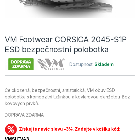
VM Footwear CORSICA 2045-S1P
ESD bezpečnostní polobotka
Dostupnost:
Skladem
Celokožená, bezpečnostní, antistatická, VM obuv ESD
polobotka s kompozitní tužinkou a kevlarovou planžetou. Bez
kovových prvků.
DOPRAVA ZDARMA
Získejte navíc slevu -3%. Zadejte v košíku kód:
VMSLEVA3