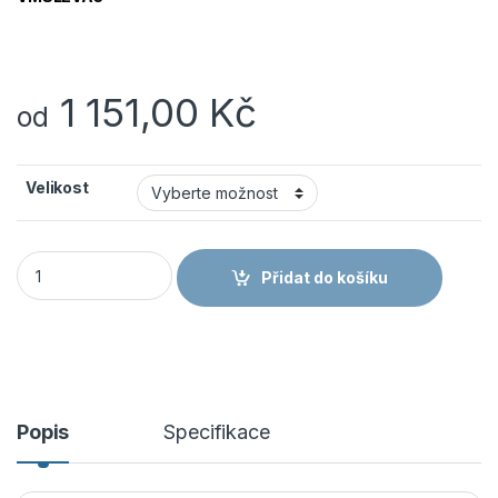
1 151,00
Kč
od
Velikost
VM Footwear CORSICA 2045-S1P ESD bezpečnostní polobotk
Přidat do košíku
Popis
Specifikace