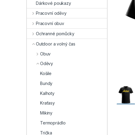
Dárkové poukazy
Pracovní oděvy
Pracovní obuv
Ochranné pomůcky
Outdoor a volný čas
Obuv
Oděvy
Košile
Bundy
Kalhoty
Kraťasy
Mikiny
Termoprádlo
Trička