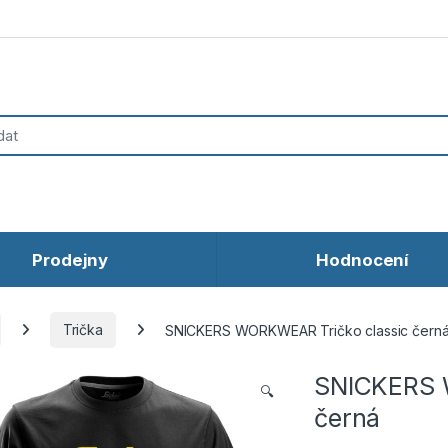
Prodejny
Hodnocení
Trička
SNICKERS WORKWEAR Tričko classic čern
SNICKERS 
🔍
černá