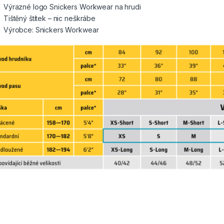
Výrazné logo Snickers Workwear na hrudi
Tištěný štítek – nic neškrábe
Výrobce: Snickers Workwear