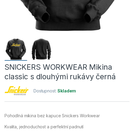
SNICKERS WORKWEAR Mikina
classic s dlouhými rukávy černá
Dostupnost:
Skladem
Pohodlná mikina bez kapuce Snickers Workwear
Kvalita, jednoduchost a perfektní padnutí