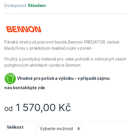
Dostupnost:
Skladem
Pánská strečová pracovní bunda Bennon PREDATOR Jacket
Black/Grey s praktickým maskáčovým vzorem
Pružný a prodyšný materiál pro vaše pohodlí a volnost při všech
pohybových aktivitách výrobce Bennon.
Vhodné pro potisk a výšivku – v případě zájmu
nás
kontaktujte zde
1 570,00
Kč
od
Velikost