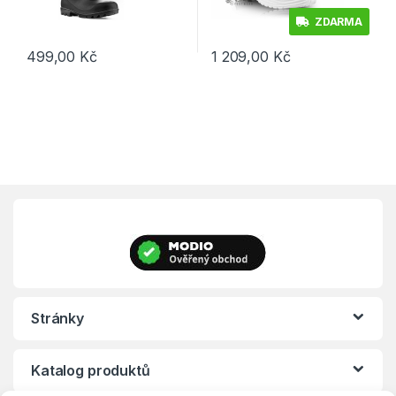
ZDARMA
499,00
Kč
1 209,00
Kč
Tento produkt má více variant. Možnosti lze vybrat na stránce p
Tento produkt má více variant. 
Stránky
Katalog produktů