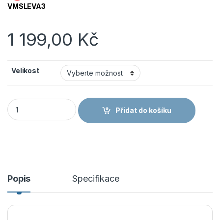
VMSLEVA3
1 199,00
Kč
Velikost
VM Footwear obuv Chicago 2285-O1 ESD polobotka množství
Přidat do košíku
Popis
Specifikace