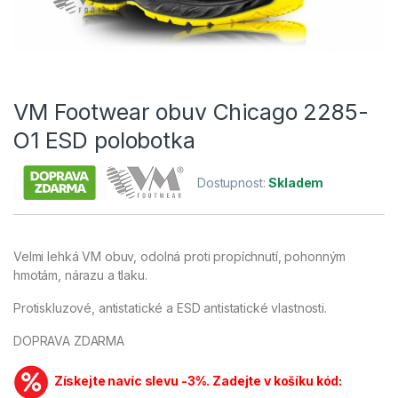
VM Footwear obuv Chicago 2285-
O1 ESD polobotka
Dostupnost:
Skladem
Velmi lehká VM obuv, odolná proti propíchnutí, pohonným
hmotám, nárazu a tlaku.
Protiskluzové, antistatické a ESD antistatické vlastnosti.
DOPRAVA ZDARMA
Získejte navíc slevu -3%. Zadejte v košíku kód: