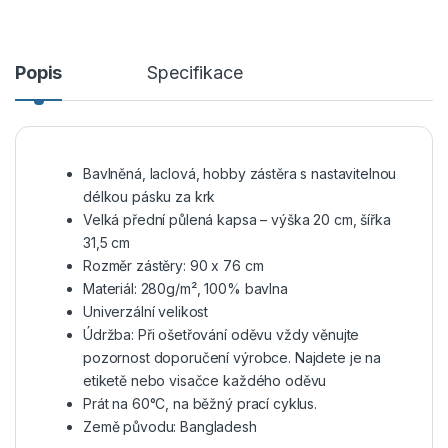
Popis
Specifikace
Bavlněná, laclová, hobby zástěra s nastavitelnou
délkou pásku za krk
Velká přední půlená kapsa – výška 20 cm, šířka
31,5 cm
Rozměr zástěry: 90 x 76 cm
Materiál: 280g/m², 100% bavlna
Univerzální velikost
Údržba: Při ošetřování oděvu vždy věnujte
pozornost doporučení výrobce. Najdete je na
etiketě nebo visačce každého oděvu
Prát na 60°C, na běžný prací cyklus.
Země původu: Bangladesh