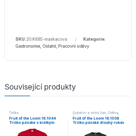
SKU:
20.K885-maskacova
Kategorie:
Gastronomie
,
Ostatní
,
Pracovní oděvy
Související produkty
Trička
Outdoor a volný čas
,
Oděvy
,
Trička
Fruit of the Loom 16.1044
Fruit of the Loom 16.1038
Tričko pánské s krátkým
Tričko pánské dlouhý rukáv
rukávem red
Deep Navy