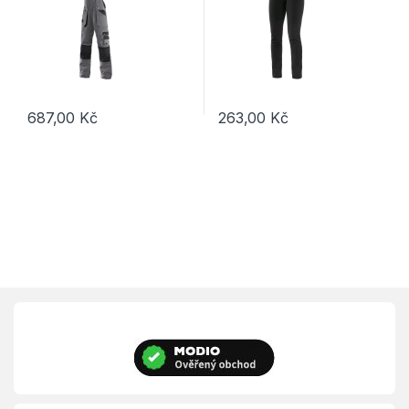
687,00
Kč
263,00
Kč
Tento produkt má více variant. Možnosti lze vybrat na stránce p
Tento produkt má více variant. 