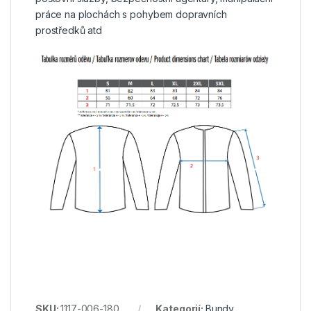
práce na plochách s pohybem dopravních
prostředků atd
SKU:
1117-006-180
Kategorií:
Bundy
,