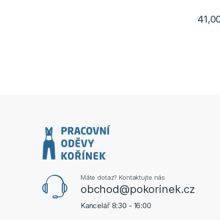
41,0
Tento p
Máte dotaz? Kontaktujte nás
obchod@pokorinek.cz
Kancelář 8:30 - 16:00