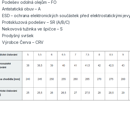
Podešev odolná olejům – FO
Antistatická obuv – A
ESD – ochrana elektronických součástek před elektrostatickými jev
Protiskluzová podešev – SR (A/B/C)
Nekovová tužinka ve špičce – S
Prodyšný svršek
Výrobce Červa – CRV