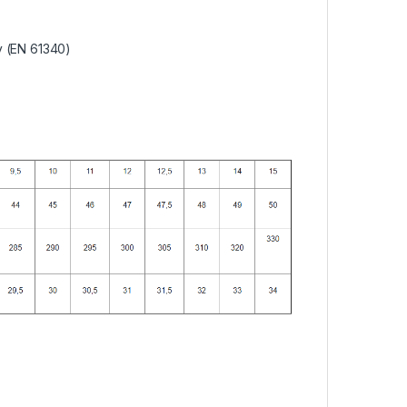
y (EN 61340)