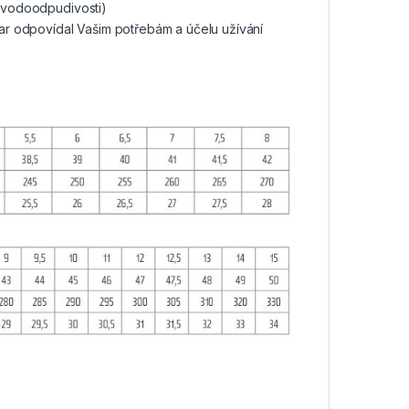
í vodoodpudivosti)
tvar odpovídal Vašim potřebám a účelu užívání