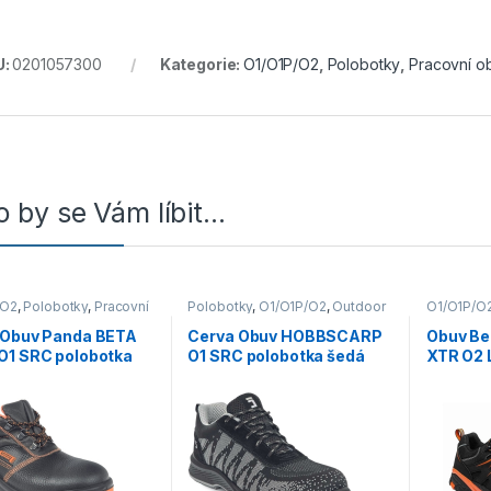
U:
0201057300
Kategorie:
O1/O1P/O2
,
Polobotky
,
Pracovní o
 by se Vám líbit…
/O2
,
Polobotky
,
Pracovní
Polobotky
,
O1/O1P/O2
,
Outdoor
O1/O1P/O
a volný čas
,
Obuv
,
Vycházková
Polobotky
 Obuv Panda BETA
Cerva Obuv HOBBSCARP
Obuv B
O1 SRC polobotka
O1 SRC polobotka šedá
XTR O2 
/oranžová
černá/o