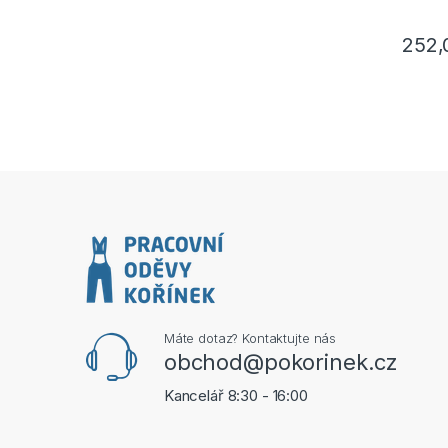
252
Máte dotaz? Kontaktujte nás
obchod@pokorinek.cz
Kancelář 8:30 - 16:00