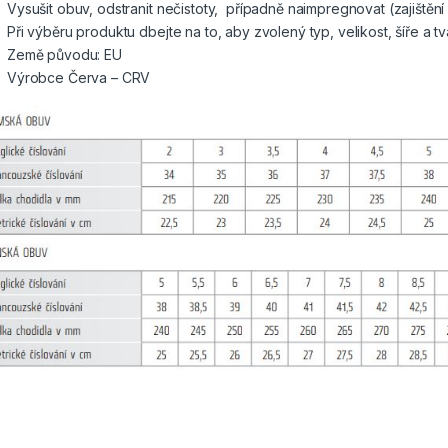
Vysušit obuv, odstranit nečistoty, případně naimpregnovat (zajištěn
Při výběru produktu dbejte na to, aby zvolený typ, velikost, šíře a 
Země původu: EU
Výrobce Červa – CRV