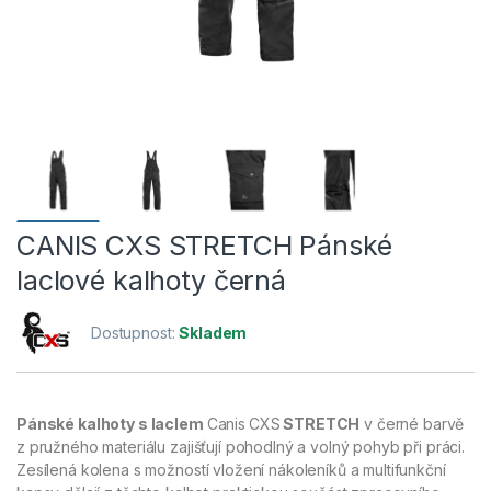
CANIS CXS STRETCH Pánské
laclové kalhoty černá
Dostupnost:
Skladem
Pánské kalhoty s laclem
Canis
CXS
STRETCH
v černé barvě
z pružného materiálu zajišťují pohodlný a volný pohyb při práci.
Zesílená kolena s možností vložení nákoleníků a multifunkční