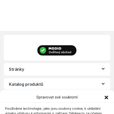
Stránky
Katalog produktů
Spravovat své soukromí
Eshop
Používáme technologie, jako jsou soubory cookie, k ukládání
a/nebo přístupu k informacím o zařízení. Děláme to za účelem