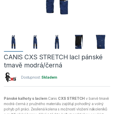
CANIS CXS STRETCH lacl pánské
tmavě modrá/černá
Dostupnost:
Skladem
Pánské kalhoty s laclem
Canis
CXS
STRETCH
v barvě tmavě
modrá-černá z pružného materiálu zajišťují pohodlný a volný
pohyb při práci. Zesílená kolena s možností vložení nákoleníků