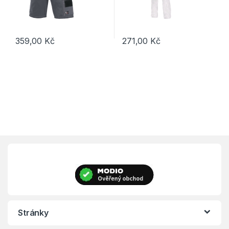
359,00
Kč
271,00
Kč
Tento produkt má více variant. Možnosti lze vybrat na stránce p
Tento produkt má více variant. 
Stránky