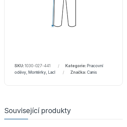
SKU:
1030-027-441
Kategorie:
Pracovní
oděvy
,
Montérky
,
Lacl
Značka:
Canis
Související produkty