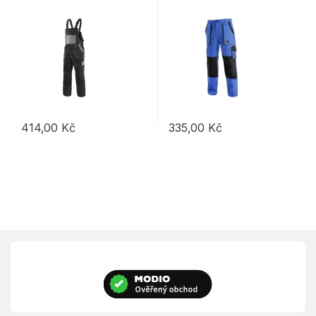
414,00
Kč
335,00
Kč
Tento produkt má více variant. Možnosti lze vybrat na stránce p
Tento produkt má více variant. 