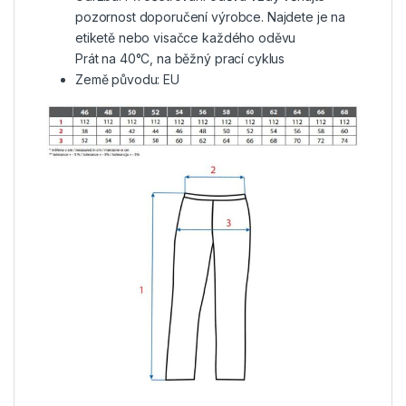
pozornost doporučení výrobce. Najdete je na
etiketě nebo visačce každého oděvu
Prát na 40°C, na běžný prací cyklus
Země původu: EU