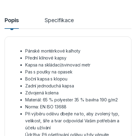
Popis
Specifikace
Pánské montérkové kalhoty
Přední klínové kapsy
Kapsa na skládací/svinovací metr
Pas s poutky na opasek
Boční kapsa s klopou
Zadní jednoduchá kapsa
Zdvojená kolena
Materiál: 65 % polyester 35 % bavlna 190 g/m2
Norma: EN ISO 13688
Při výběru oděvu dbejte na to, aby zvolený typ,
velikost, šíře a tvar odpovídal Vašim potřebám a
účelu užívání
Údržba: Při ošetřování oděvu vždy věnujte