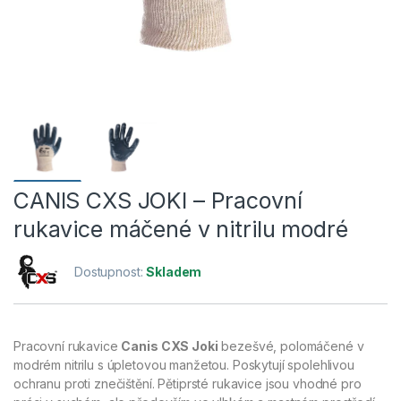
CANIS CXS JOKI – Pracovní
rukavice máčené v nitrilu modré
Dostupnost:
Skladem
Pracovní rukavice
Canis CXS Joki
bezešvé, polomáčené v
modrém nitrilu s úpletovou manžetou. Poskytují spolehlivou
ochranu proti znečištění. Pětiprsté rukavice jsou vhodné pro