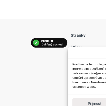
Stránky
E-shop
Prodejny
Hodnocení
Používáme technologie,
Kontakt
informacím o zařízení. 
zobrazování (ne)perso
umožní zpracovávat údaj
tomto webu. Neudělení 
vlastnosti webu.
Přijmout