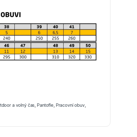
tdoor a volný čas
,
Pantofle
,
Pracovní obuv
,