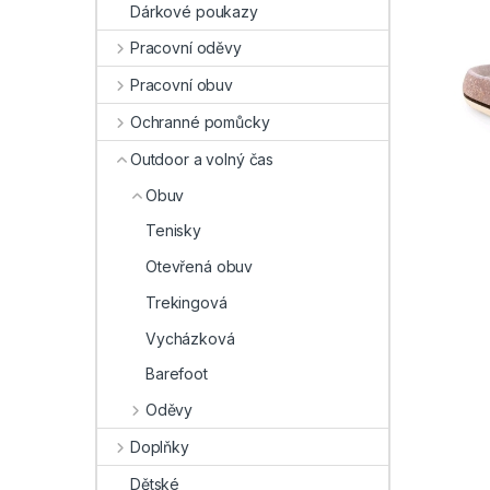
Dárkové poukazy
Pracovní oděvy
Pracovní obuv
Ochranné pomůcky
Outdoor a volný čas
Obuv
Tenisky
Otevřená obuv
Trekingová
Vycházková
Barefoot
Oděvy
Doplňky
Dětské