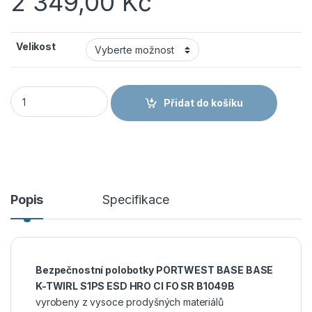
2 349,00
Kč
Velikost
BASE K-TWIRL S1PS ESD HRO CI FO SR B1049B - Bezpečnostní
Přidat do košíku
Popis
Specifikace
Bezpečnostní polobotky
PORTWEST BASE BASE
K-TWIRL S1PS ESD HRO CI FO SR B1049B
vyrobeny z vysoce prodyšných materiálů