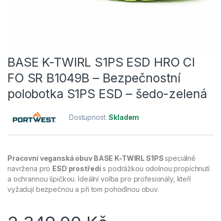
BASE K-TWIRL S1PS ESD HRO CI
FO SR B1049B – Bezpečnostní
polobotka S1PS ESD – šedo-zelená
Dostupnost:
Skladem
Pracovní veganská obuv BASE K-TWIRL S1PS
speciálně
navržena pro
ESD prostředí
s podrážkou odolnou propíchnutí
a ochrannou špičkou. Ideální volba pro profesionály, kteří
vyžadují bezpečnou a při tom pohodlnou obuv.