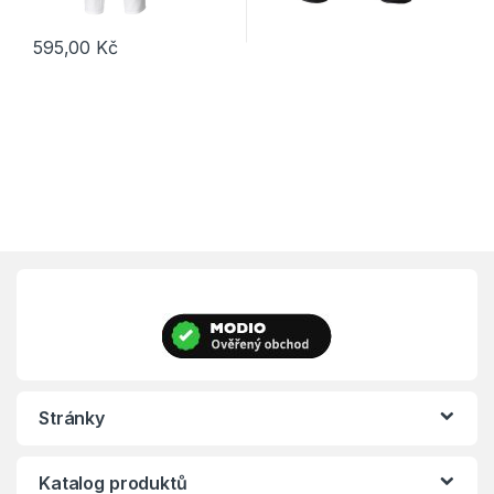
595,00
Kč
Tento produkt má více variant. Možnosti lze vybrat na stránce p
Stránky
Katalog produktů