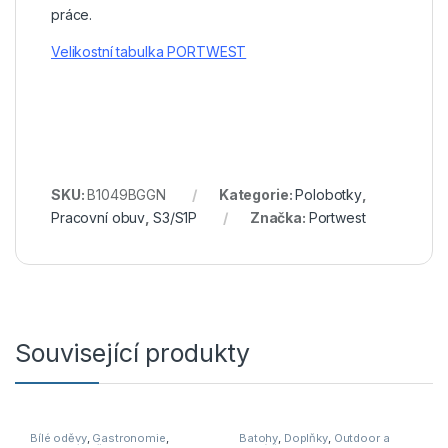
práce.
Velikostní tabulka PORTWEST
SKU:
B1049BGGN
Kategorie:
Polobotky
,
Pracovní obuv
,
S3/S1P
Značka:
Portwest
Související produkty
Bílé oděvy
,
Gastronomie
,
Batohy
,
Doplňky
,
Outdoor a