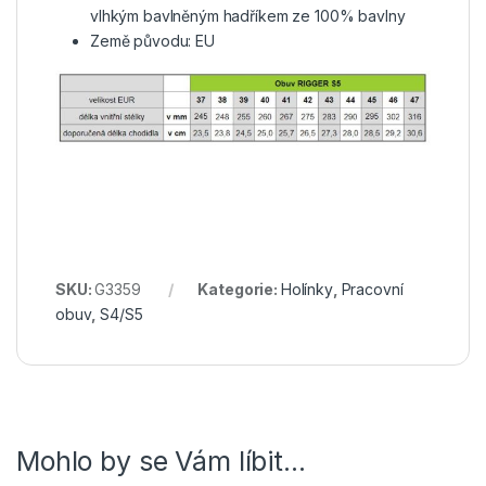
vlhkým bavlněným hadříkem ze 100% bavlny
Země původu: EU
SKU:
G3359
Kategorie:
Holínky
,
Pracovní
obuv
,
S4/S5
Mohlo by se Vám líbit…