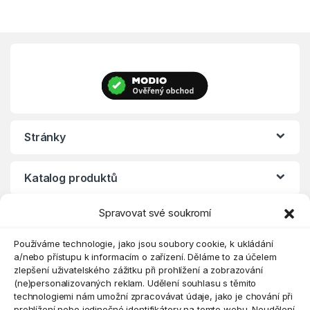
Stránky
Katalog produktů
Spravovat své soukromí
Eshop
Používáme technologie, jako jsou soubory cookie, k ukládání
a/nebo přístupu k informacím o zařízení. Děláme to za účelem
zlepšení uživatelského zážitku při prohlížení a zobrazování
(ne)personalizovaných reklam. Udělení souhlasu s těmito
technologiemi nám umožní zpracovávat údaje, jako je chování při
prohlížení nebo jedinečné identifikátory na tomto webu. Neudělení