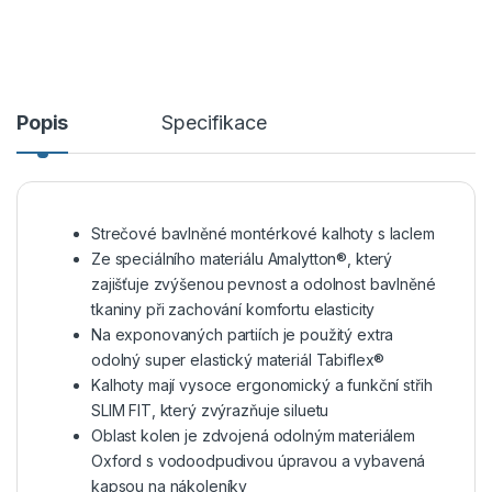
Popis
Specifikace
Strečové bavlněné montérkové kalhoty s laclem
Ze speciálního materiálu Amalytton®, který
zajišťuje zvýšenou pevnost a odolnost bavlněné
tkaniny při zachování komfortu elasticity
Na exponovaných partiích je použitý extra
odolný super elastický materiál Tabiflex®
Kalhoty mají vysoce ergonomický a funkční střih
SLIM FIT, který zvýrazňuje siluetu
Oblast kolen je zdvojená odolným materiálem
Oxford s vodoodpudivou úpravou a vybavená
kapsou na nákoleníky