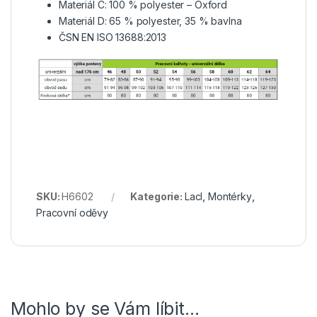
Materiál C: 100 % polyester – Oxford
Materiál D: 65 % polyester, 35 % bavlna
ČSN EN ISO 13688:2013
SKU:
H6602
Kategorie:
Lacl
,
Montérky
,
Pracovní oděvy
Mohlo by se Vám líbit…