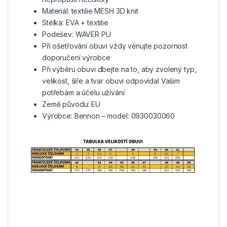
Materiál: textilie MESH 3D knit
Stélka: EVA + textilie
Podešev: WAVER PU
Při ošetřování obuvi vždy věnujte pozornost
doporučení výrobce
Při výběru obuvi dbejte na to, aby zvolený typ,
velikost, šíře a tvar obuvi odpovídal Vašim
potřebám a účelu užívání
Země původu: EU
Výrobce: Bennon – model: 0930030060