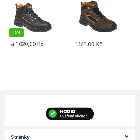
-
2%
1 020,00
Kč
1 100,00
Kč
od
Tento produkt má více variant. Možnosti lze vybrat na stránce p
Tento produkt má více variant. 
Stránky