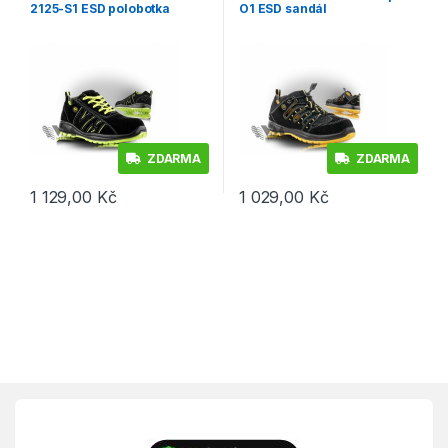
2125-S1 ESD polobotka
O1 ESD sandál
ZDARMA
ZDARMA
1 129,00
Kč
1 029,00
Kč
Tento produkt má více variant. Možnosti lze vybrat na stránce p
Tento produkt má více variant. 