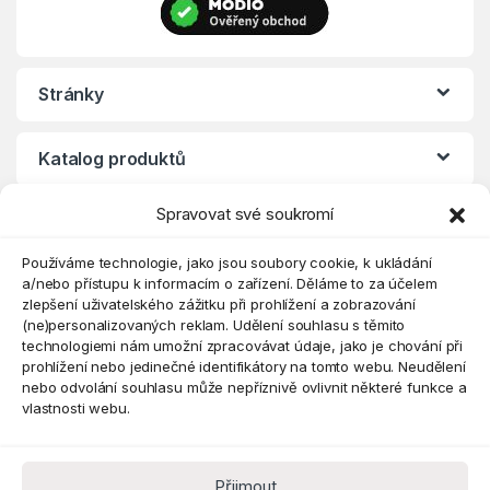
Stránky
Katalog produktů
Spravovat své soukromí
Eshop
Používáme technologie, jako jsou soubory cookie, k ukládání
a/nebo přístupu k informacím o zařízení. Děláme to za účelem
zlepšení uživatelského zážitku při prohlížení a zobrazování
(ne)personalizovaných reklam. Udělení souhlasu s těmito
technologiemi nám umožní zpracovávat údaje, jako je chování při
prohlížení nebo jedinečné identifikátory na tomto webu. Neudělení
nebo odvolání souhlasu může nepříznivě ovlivnit některé funkce a
vlastnosti webu.
Přijmout