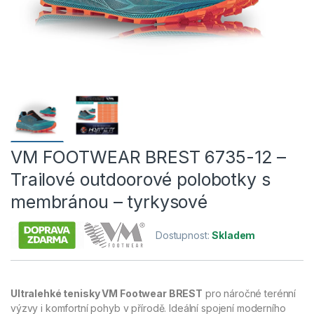
VM FOOTWEAR BREST 6735-12 –
Trailové outdoorové polobotky s
membránou – tyrkysové
Dostupnost:
Skladem
Ultralehké tenisky VM Footwear BREST
pro náročné terénní
výzvy i komfortní pohyb v přírodě. Ideální spojení moderního