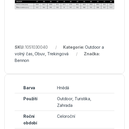
SKU:
1051030040
Kategorie:
Outdoor a
volný čas
,
Obuv
,
Trekingová
Značka:
Bennon
Barva
Hnědá
Použití
Outdoor
,
Turistika
,
Zahrada
Roční
Celoroční
období