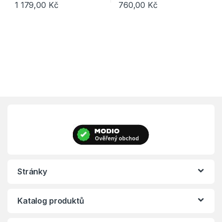
1 179,00
Kč
760,00
Kč
Tento produkt má více variant. Možnosti lze vybrat na stránce p
Tento produkt má více variant. 
Stránky
Katalog produktů