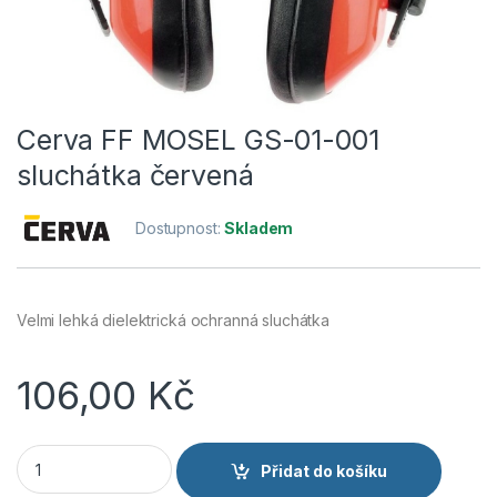
Cerva FF MOSEL GS-01-001
sluchátka červená
Dostupnost:
Skladem
Velmi lehká dielektrická ochranná sluchátka
106,00
Kč
Cerva FF MOSEL GS-01-001 sluchátka červená množství
Přidat do košíku