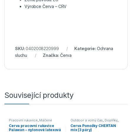
Výrobce Červa – CRV
SKU:
0402008220999
Kategorie:
Ochrana
sluchu
Značka:
Červa
Související produkty
Pracovní rukavice
,
Máčené
Outdoor a volný čas
,
Doplňky
,
Ponožky
Cerva pracovní rukavice
Cerva Ponožky CHERTAN
Palawan – nylonové latexová
mix (3 páry)