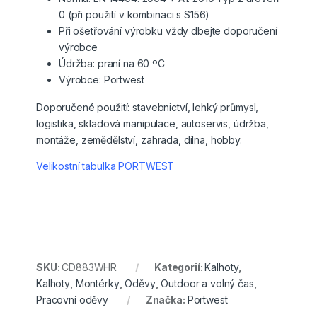
0 (při použití v kombinaci s S156)
Při ošetřování výrobku vždy dbejte doporučení
výrobce
Údržba: praní na 60 ºC
Výrobce: Portwest
Doporučené použití: stavebnictví, lehký průmysl,
logistika, skladová manipulace, autoservis, údržba,
montáže, zemědělství, zahrada, dílna, hobby.
Velikostní tabulka PORTWEST
SKU:
CD883WHR
Kategorií:
Kalhoty
,
Kalhoty
,
Montérky
,
Oděvy
,
Outdoor a volný čas
,
Pracovní oděvy
Značka:
Portwest