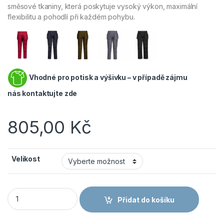
směsové tkaniny, která poskytuje vysoký výkon, maximální
flexibilitu a pohodlí při každém pohybu.
Vhodné pro potisk a výšivku – v případě zájmu
nás
kontaktujte zde
805,00
Kč
Velikost
PORTWEST WX2 ECO HOLSTER CD883 - Strečové pracovní kalh
Přidat do košíku