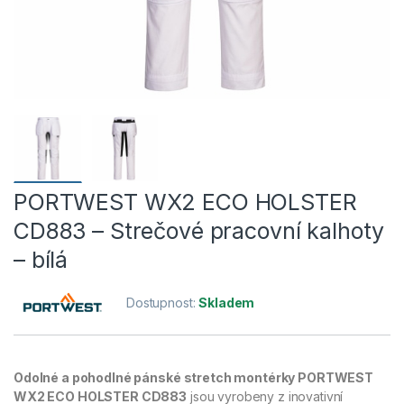
PORTWEST WX2 ECO HOLSTER
CD883 – Strečové pracovní kalhoty
– bílá
Dostupnost:
Skladem
Odolné a pohodlné pánské stretch montérky PORTWEST
WX2 ECO HOLSTER CD883
jsou vyrobeny z inovativní