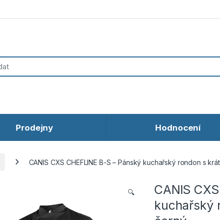
Prodejny
Hodnocení
CANIS CXS CHEFLINE B-S – Pánský kuchařský rondon s krá
CANIS CXS
🔍
kuchařský 