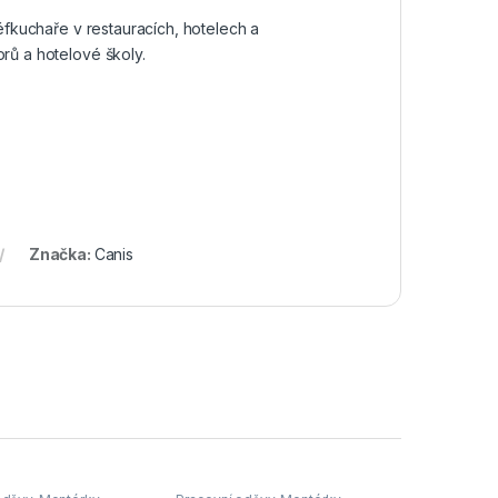
éfkuchaře v restauracích, hotelech a
rů a hotelové školy.
Značka:
Canis