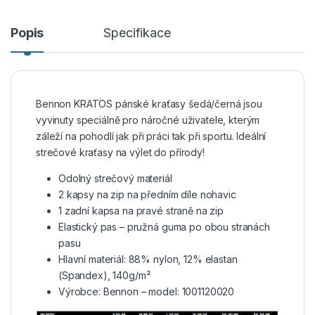
Popis
Specifikace
Bennon KRATOS pánské kraťasy šedá/černá jsou
vyvinuty speciálně pro náročné uživatele, kterým
záleží na pohodlí jak při práci tak při sportu. Ideální
strečové kraťasy na výlet do přírody!
Odolný strečový materiál
2 kapsy na zip na předním díle nohavic
1 zadní kapsa na pravé straně na zip
Elastický pas – pružná guma po obou stranách
pasu
Hlavní materiál: 88% nylon, 12% elastan
(Spandex), 140g/m²
Výrobce: Bennon – model: 1001120020