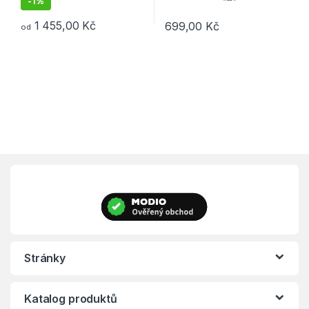
-
1%
1 455,00
Kč
699,00
Kč
od
Tento produkt má více variant. Možnosti lze vybrat na stránce p
Tento produkt má více variant. 
Stránky
Katalog produktů