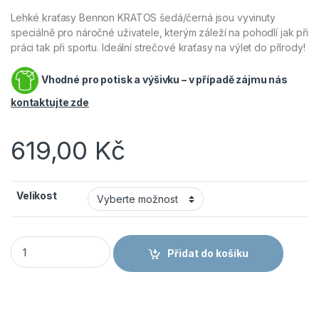
Lehké kraťasy Bennon KRATOS šedá/černá jsou vyvinuty
speciálně pro náročné uživatele, kterým záleží na pohodlí jak při
práci tak při sportu. Ideální strečové kraťasy na výlet do přírody!
Vhodné pro potisk a výšivku – v případě zájmu nás
kontaktujte zde
619,00
Kč
Velikost
Bennon KRATOS pánské kraťasy šedá/černá množství
Přidat do košíku