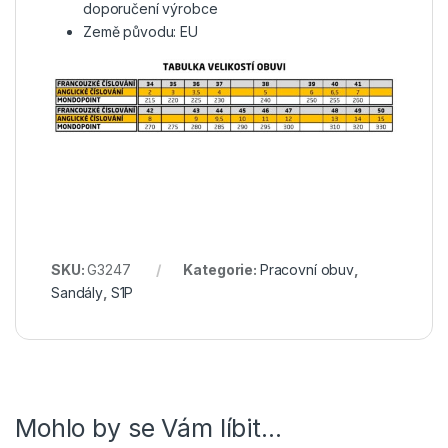
doporučení výrobce
Země původu: EU
SKU:
G3247
Kategorie:
Pracovní obuv
,
Sandály
,
S1P
Mohlo by se Vám líbit…