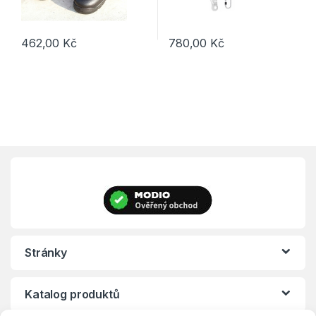
462,00
Kč
780,00
Kč
Tento produkt má více variant. Možnosti lze vybrat na stránce p
Stránky
Katalog produktů