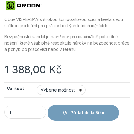
Obuv VISPERSAN s širokou kompozitovou špicí a kevlarovou
stélkou je ideální pro práci v horkých letních měsících
Bezpečnostní sandál je navržený pro maximálně pohodlné
nošení, které však plně respektuje nároky na bezpečnost práce
a pohyb po pracovišti nebo v terénu
1 388,00
Kč
Velikost
ARDON VISPERSAN GREY S1P obuv sandály G3247 množství
Přidat do košíku