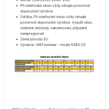
Při ošetřování obuvi vždy věnujte pozornost
doporučení výrobce
Údržba: Při ošetřování obuvi vždy věnujte
pozornost doporučení výrobce. Vysušit obuv,
odstranit nečistoty, nakrémování, případně
naimpregnovat
Země původu: EU
Výrobce: VM Footwear – model 6480-O2