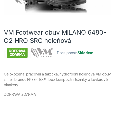
VM Footwear obuv MILANO 6480-
O2 HRO SRC holeňová
Dostupnost:
Skladem
Celokožená, pracovní a taktická, hydrofobní holeňová VM obuv
s membránou FREE-TEX®, bez kompozitní tužinky a kevlarové
planžety.
DOPRAVA ZDARMA