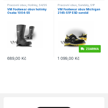
Pracovní obuv
,
Holínky
,
S4/S5
Pracovní obuv
,
Sandály
,
S1P
VM Footwear obuv holínky
VM Footwear obuv Michigan
Osaka 1004-S5
2145-S1P ESD sandál
ZDARMA
689,00
Kč
1 099,00
Kč
Tento produkt má více variant. Možnosti lze vybrat na stránce p
Tento produkt má více variant. 