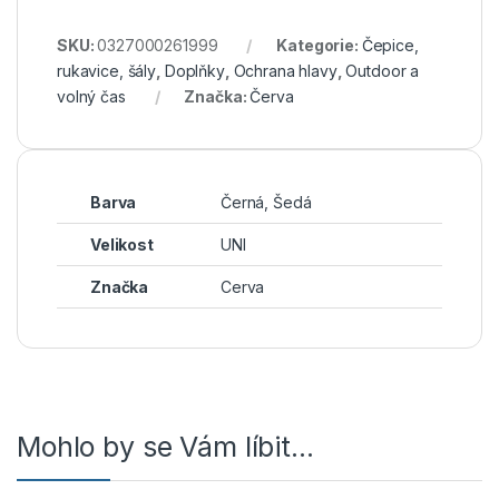
SKU:
0327000261999
Kategorie:
Čepice,
rukavice, šály
,
Doplňky
,
Ochrana hlavy
,
Outdoor a
volný čas
Značka:
Červa
Barva
Černá, Šedá
Velikost
UNI
Značka
Cerva
Mohlo by se Vám líbit…