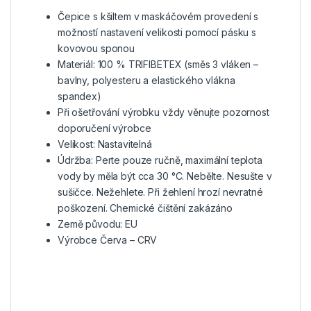
Čepice s kšiltem v maskáčovém provedení s
možností nastavení velikosti pomocí pásku s
kovovou sponou
Materiál: 100 %
TRIFIBETEX (směs 3 vláken –
bavlny, polyesteru a elastického vlákna
spandex)
Při ošetřování výrobku vždy věnujte pozornost
doporučení výrobce
Velikost: Nastavitelná
Údržba: Perte pouze ručně, maximální teplota
vody by měla být cca 30 °C. Nebělte. Nesušte v
sušičce. Nežehlete. Při žehlení hrozí nevratné
poškození. Chemické čištění zakázáno
Země původu: EU
Výrobce Červa – CRV