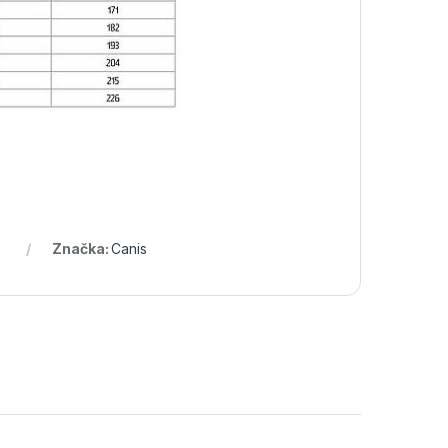
Značka:
Canis