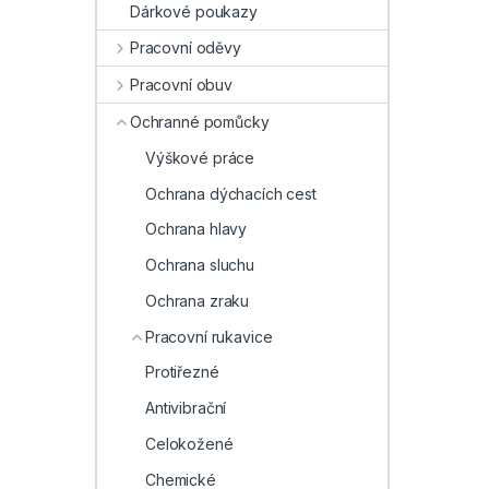
Dárkové poukazy
Pracovní oděvy
Pracovní obuv
Ochranné pomůcky
Výškové práce
Ochrana dýchacích cest
Ochrana hlavy
Ochrana sluchu
Ochrana zraku
Pracovní rukavice
Protiřezné
Antivibrační
Celokožené
Chemické