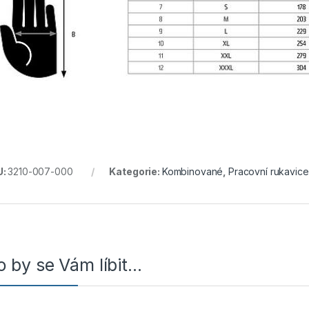
U:
3210-007-000
Kategorie:
Kombinované
,
Pracovní rukavice
 by se Vám líbit…