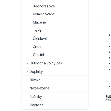
Jednorázové
Kombinované
Máčené
Textilní
Úklidové
Zimní
Ostatní
Outdoor a volný čas
Doplňky
Dětské
Nezařazené
Ručníky
Výprodej