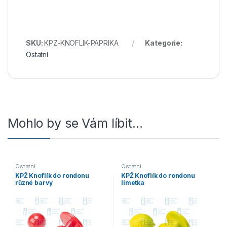
SKU:
KPZ-KNOFLIK-PAPRIKA
Kategorie:
Ostatní
Mohlo by se Vám líbit…
Ostatní
Ostatní
KPŽ Knoflík do rondonu
KPŽ Knoflík do rondonu
různé barvy
limetka