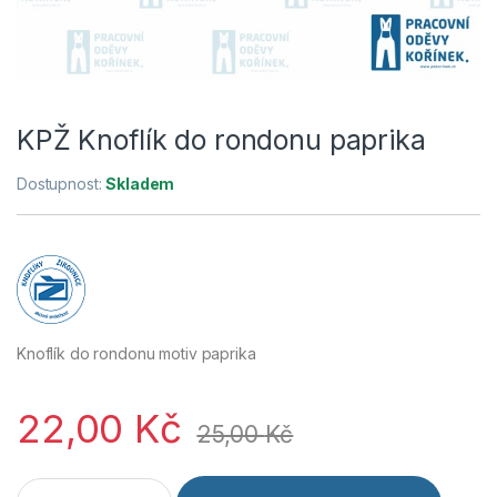
KPŽ Knoflík do rondonu paprika
Dostupnost:
Skladem
Knoflík do rondonu motiv paprika
22,00
Kč
25,00
Kč
KPŽ Knoflík do rondonu paprika množství