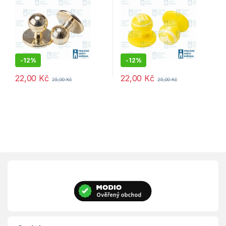
-
12%
-
12%
22,00
Kč
22,00
Kč
25,00
Kč
25,00
Kč